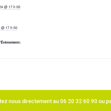
2024 @ 17 h 00
4 @ 17 h 00
d’Évènement:
ctez nous directement au 06 20 32 60 90 ou p