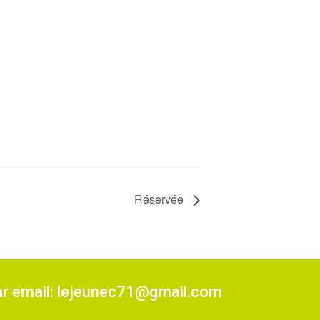
Réservée
ar email: lejeunec71@gmail.com