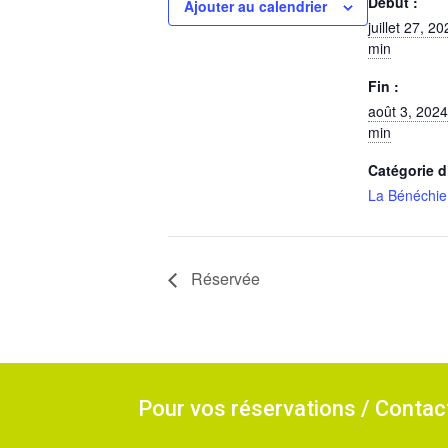
Début :
Ajouter au calendrier
juillet 27, 
min
Fin :
août 3, 202
min
Catégorie 
La Bénéchie
Réservée
Pour vos réservations / Conta