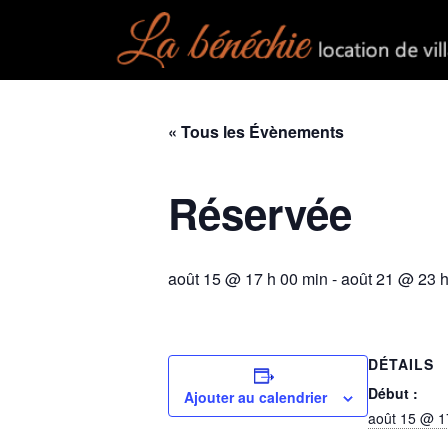
« Tous les Évènements
Réservée
août 15 @ 17 h 00 min
-
août 21 @ 23 h
DÉTAILS
Début :
Ajouter au calendrier
août 15 @ 1