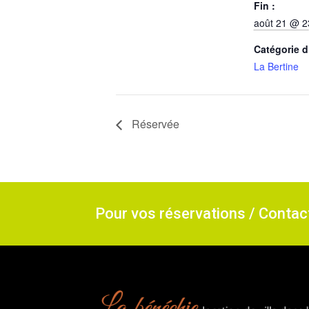
Fin :
août 21 @ 2
Catégorie 
La Bertine
Réservée
Pour vos réservations / Conta