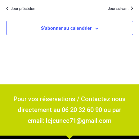
Jour précédent
Jour suivant
S’abonner au calendrier
Pour vos réservations / Contactez nous
directement au 06 20 32 60 90 ou par
email: lejeunec71@gmail.com