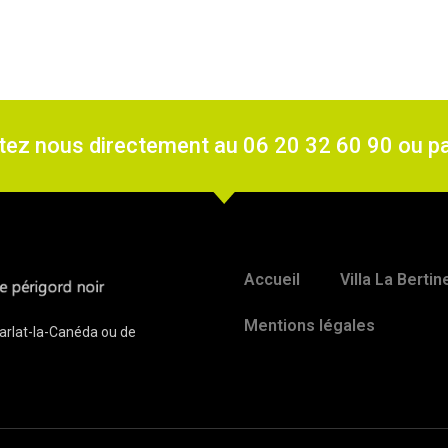
ctez nous directement au 06 20 32 60 90 ou p
Accueil
Villa La Berti
Mentions légales
 Sarlat-la-Canéda ou de