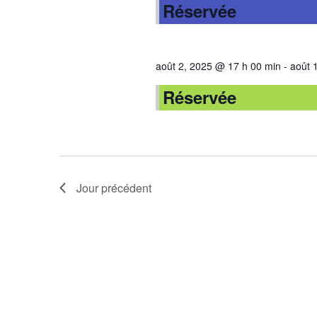
Réservée
août 2, 2025 @ 17 h 00 min
-
août 
Réservée
Jour précédent