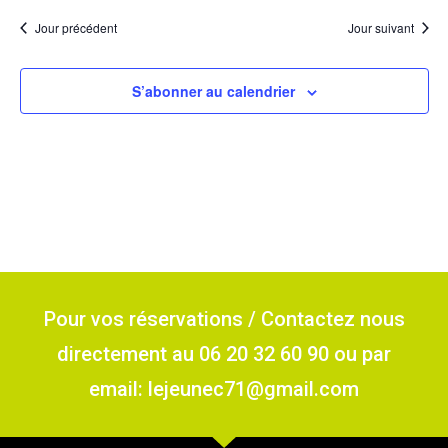
Jour précédent
Jour suivant
S’abonner au calendrier
Pour vos réservations / Contactez nous
directement au 06 20 32 60 90 ou par
email: lejeunec71@gmail.com